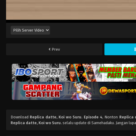
Prev
Download
Replica datte, Koi wo Suru. Episode 4
, Nonton
Replica 
Replica datte, Koi wo Suru.
selalu update di Samehadaku. Jangan lupa