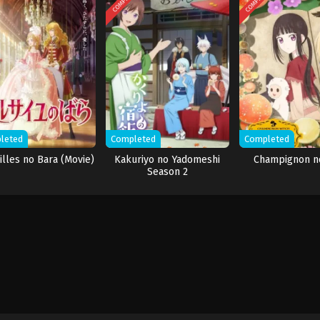
leted
Completed
Completed
illes no Bara (Movie)
Kakuriyo no Yadomeshi
Champignon n
Season 2