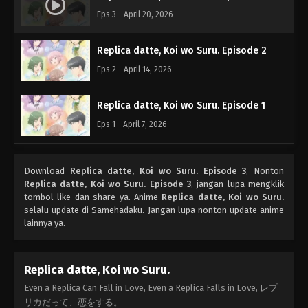
Eps 3 - April 20, 2026
Replica datte, Koi wo Suru. Episode 2
Eps 2 - April 14, 2026
Replica datte, Koi wo Suru. Episode 1
Eps 1 - April 7, 2026
Download
Replica datte, Koi wo Suru. Episode 3
, Nonton
Replica datte, Koi wo Suru. Episode 3
, jangan lupa mengklik
tombol like dan share ya. Anime
Replica datte, Koi wo Suru.
selalu update di Samehadaku. Jangan lupa nonton update anime
lainnya ya.
Replica datte, Koi wo Suru.
Even a Replica Can Fall in Love, Even a Replica Falls in Love, レプ
リカだって、恋をする。