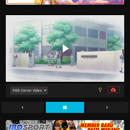
Replica datte, Koi wo Suru. Episode 13
Eps 13 - Juni 29, 2026
Replica datte, Koi wo Suru. Episode 12
Eps 12 - Juni 22, 2026
Replica datte, Koi wo Suru. Episode 11
Eps 11 - Juni 15, 2026
Replica datte, Koi wo Suru. Episode 10
Eps 10 - Juni 8, 2026
Replica datte, Koi wo Suru. Episode 9
Eps 9 - Juni 1, 2026