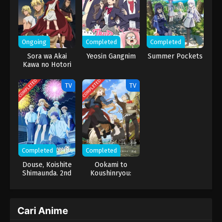
apa yang akan terjadi padanya… bila seorang replika jatuh cinta.
Ongoing
Completed
Completed
Sora wa Akai
Yeosin Gangnim
Summer Pockets
Kawa no Hotori
COMPLETED
COMPLETED
TV
TV
Completed
Completed
Douse, Koishite
Ookami to
Shimaunda. 2nd
Koushinryou:
Season
Merchant Meets
the Wise Wolf
Cari Anime