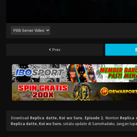
Prev
Download
Replica datte, Koi wo Suru. Episode 2
, Nonton
Replica 
Replica datte, Koi wo Suru.
selalu update di Samehadaku. Jangan lupa