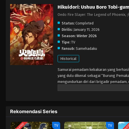
Hikuidori: Ushuu Boro Tobi-gum
Oedo Fire Slayer: The Legend of Pho
Status:
Completed
Dirilis:
January 11, 2026
Season:
Winter 2026
Tipe:
TV
Fansub:
Samehadaku
Historical
Samurai pemadam kebakaran yang berhasil
yang dulu dikenal sebagai “Burung Pemakan
mengundurkan diri dari brigadir pemadam,
pemadam kebakaran klan Shinjo tidak punya
Didorong oleh istrinya, Miyuki, Gengo me
ketua. Bersama teman‑temannya yang masi
nyawa” meski terus dicemooh sebagai “Bor
Rekomendasi Series
“foxfires” terus terjadi, menambah keteg
COMPLETED
COMPLE
TV
TV