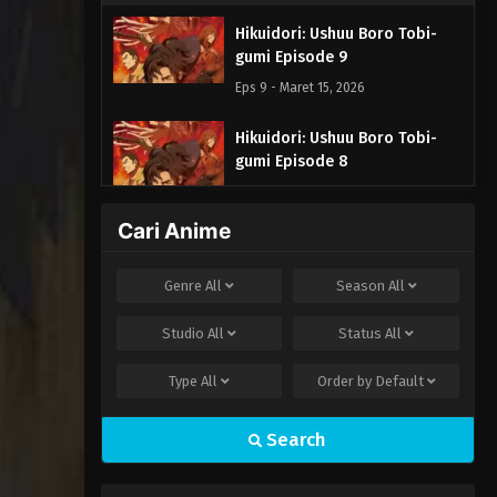
Hikuidori: Ushuu Boro Tobi-
gumi Episode 9
Eps 9 - Maret 15, 2026
Hikuidori: Ushuu Boro Tobi-
gumi Episode 8
Eps 8 - Maret 8, 2026
Cari Anime
Hikuidori: Ushuu Boro Tobi-
gumi Episode 7
Genre
All
Season
All
Eps 7 - Maret 2, 2026
Studio
All
Status
All
Hikuidori: Ushuu Boro Tobi-
gumi Episode 6
Type
All
Order by
Default
Eps 6 - Februari 23, 2026
Search
Hikuidori: Ushuu Boro Tobi-
gumi Episode 5