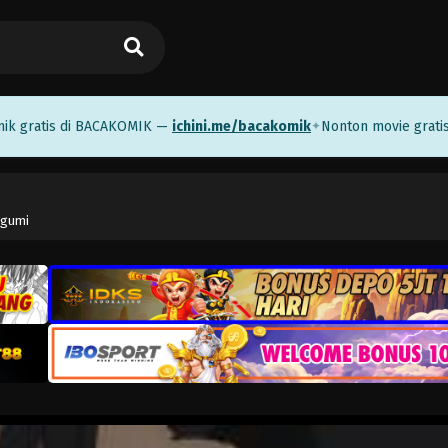
atis di BACAKOMIK —
ichini.me/bacakomik
Nonton movie gratis di 
✦
-gumi