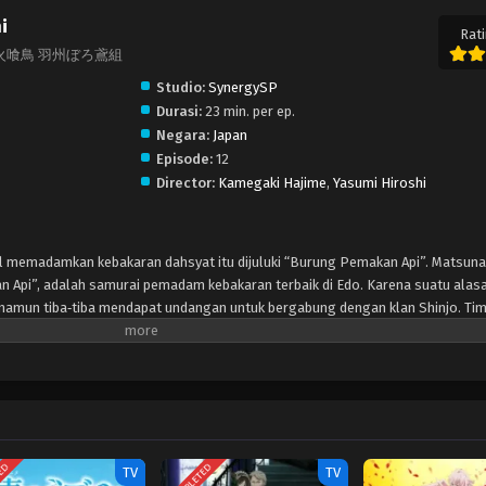
i
Rati
enix, 火喰鳥 羽州ぼろ鳶組
Studio:
SynergySP
Durasi:
23 min. per ep.
Negara:
Japan
Episode:
12
Director:
Kamegaki Hajime
,
Yasumi Hiroshi
 memadamkan kebakaran dahsyat itu dijuluki “Burung Pemakan Api”. Matsun
 Api”, adalah samurai pemadam kebakaran terbaik di Edo. Karena suatu alasa
 namun tiba‑tiba mendapat undangan untuk bergabung dengan klan Shinjo. Ti
 uang, kekurangan personel, dan selalu diremehkan oleh orang‑orang di seki
mutuskan untuk bangkit kembali dan memulihkan klan pemadam yang runtuh it
ng‑masing memiliki keunikan tersendiri, Gengo berjuang “menyelamatkan se
o‑Tobi‑Gumi” yang berantakan. Di Edo, serangkaian kebakaran misterius yang
angan dalam perjuangan mereka.
TED
COMPLETED
TV
TV