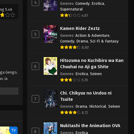
4
Genres
:
Comedy
,
Erotica
,
Supernatural
ng 5.46
4.81
Kamen Rider Zeztz
5
Genres
:
Action & Adventure
,
Comedy
,
Drama
,
Sci-Fi & Fantasy
8.80
Hitozuma no Kuchibiru wa Kan
6
Chuuhai no Aji ga Shite
aga Gengo,
Genres
:
Erotica
,
Seinen
n, ia
5.70
m
tarnya.
Chi. Chikyuu no Undou ni
u sebagai
7
Tsuite
tiap
Genres
:
Drama
,
Historical
,
Seinen
 disebut
8.72
Nukitashi the Animation OVA
TV
8
Genres
:
Erotica