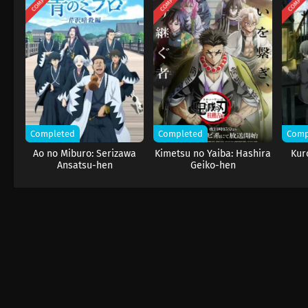
Completed
Completed
Comp
Ao no Miburo: Serizawa
Kimetsu no Yaiba: Hashira
Kur
Ansatsu-hen
Geiko-hen