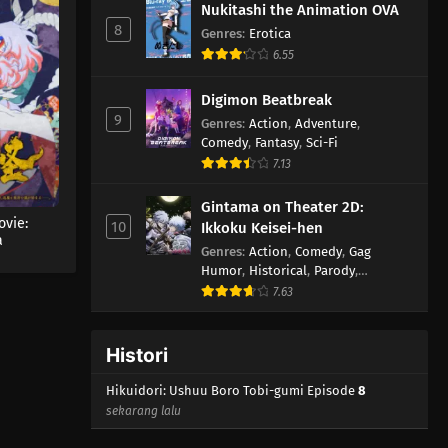
Nukitashi the Animation OVA
8
Genres
:
Erotica
6.55
Digimon Beatbreak
9
Genres
:
Action
,
Adventure
,
Comedy
,
Fantasy
,
Sci-Fi
7.13
Gintama on Theater 2D:
vie:
10
Ikkoku Keisei-hen
a
Genres
:
Action
,
Comedy
,
Gag
Humor
,
Historical
,
Parody
,
Samurai
,
Sci-Fi
,
Shounen
7.63
Histori
Hikuidori: Ushuu Boro Tobi-gumi Episode
8
sekarang lalu