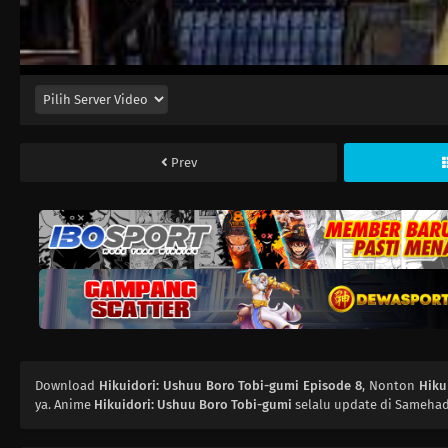
Prev
Download
Hikuidori: Ushuu Boro Tobi-gumi Episode 8
, Nonton
Hiku
ya. Anime
Hikuidori: Ushuu Boro Tobi-gumi
selalu update di Samehad