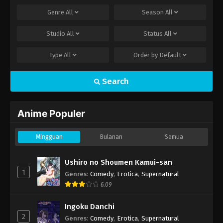
Genre
All
Season
All
Studio
All
Status
All
Type
All
Order by
Default
Search
Anime Populer
Mingguan
Bulanan
Semua
Ushiro no Shoumen Kamui-san
1
Genres
:
Comedy
,
Erotica
,
Supernatural
6.09
Ingoku Danchi
2
Genres
:
Comedy
,
Erotica
,
Supernatural