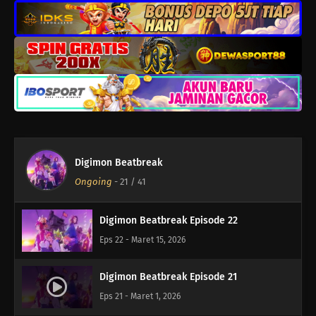
Eps 26 - April 11, 2026
Digimon Beatbreak Episode 25
Eps 25 - April 4, 2026
Digimon Beatbreak Episode 24
Eps 24 - Maret 28, 2026
Digimon Beatbreak
Digimon Beatbreak Episode 23
Ongoing
-
21
/ 41
Eps 23 - Maret 22, 2026
Digimon Beatbreak Episode 22
Eps 22 - Maret 15, 2026
Digimon Beatbreak Episode 21
Eps 21 - Maret 1, 2026