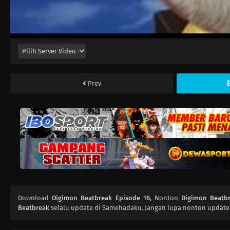
Prev
Download
Digimon Beatbreak Episode 16
, Nonton
Digimon Beatb
Beatbreak
selalu update di Samehadaku. Jangan lupa nonton update 