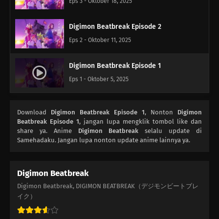
Eps 3 - Oktober 18, 2025
Digimon Beatbreak Episode 2
Eps 2 - Oktober 11, 2025
Digimon Beatbreak Episode 1
Eps 1 - Oktober 5, 2025
Download
Digimon Beatbreak Episode 1
, Nonton
Digimon
Beatbreak Episode 1
, jangan lupa mengklik tombol like dan
share ya. Anime
Digimon Beatbreak
selalu update di
Samehadaku. Jangan lupa nonton update anime lainnya ya.
Digimon Beatbreak
Digimon Beatbreak, DIGIMON BEATBREAK（デジモンビートブレ
イク）