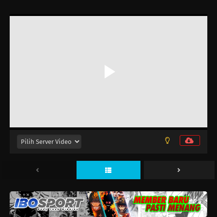
Eps 14 - Januari 11, 2026
Digimon Beatbreak Episode 13
Eps 13 - Januari 4, 2026
Digimon Beatbreak Episode 12
Eps 12 - Desember 21, 2025
Digimon Beatbreak Episode 11
Eps 11 - Desember 14, 2025
Digimon Beatbreak Episode 10
Eps 10 - Desember 7, 2025
Digimon Beatbreak Episode 9
Eps 9 - November 30, 2025