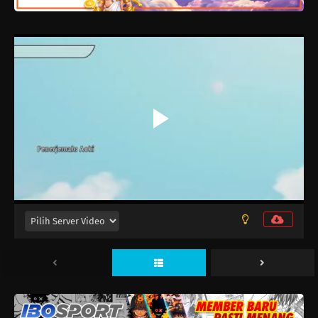
Uruwashi no Yoi no Tsuki Episode 12
Eps 12 - Maret 28, 2026
Uruwashi no Yoi no Tsuki Episode 11
Eps 11 - Maret 22, 2026
Uruwashi no Yoi no Tsuki Episode 10
Eps 10 - Maret 15, 2026
Uruwashi no Yoi no Tsuki Episode 9
Eps 9 - Maret 8, 2026