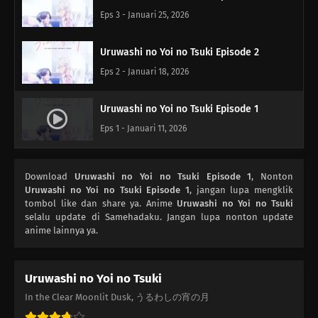
Eps 3 - Januari 25, 2026
Uruwashi no Yoi no Tsuki Episode 2
Eps 2 - Januari 18, 2026
Uruwashi no Yoi no Tsuki Episode 1
Eps 1 - Januari 11, 2026
Download
Uruwashi no Yoi no Tsuki Episode 1
, Nonton
Uruwashi no Yoi no Tsuki Episode 1
, jangan lupa mengklik
tombol like dan share ya. Anime
Uruwashi no Yoi no Tsuki
selalu update di Samehadaku. Jangan lupa nonton update
anime lainnya ya.
Uruwashi no Yoi no Tsuki
In the Clear Moonlit Dusk, うるわしの宵の月