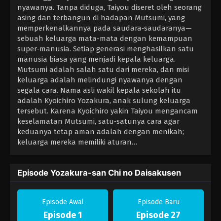
nyawanya. Tanpa diduga, Taiyou diseret oleh seorang
asing dan terbangun di hadapan Mutsumi, yang
memperkenalkannya pada saudara‑saudaranya—
sebuah keluarga mata-mata dengan kemampuan
super‑manusia. Setiap generasi menghasilkan satu
manusia biasa yang menjadi kepala keluarga.
Mutsumi adalah salah satu dari mereka, dan misi
keluarga adalah melindungi nyawanya dengan
segala cara. Nama asli wakil kepala sekolah itu
adalah Kyoichiro Yozakura, anak sulung keluarga
tersebut. Karena Kyoichiro yakin Taiyou mengancam
keselamatan Mutsumi, satu‑satunya cara agar
keduanya tetap aman adalah dengan menikah;
keluarga mereka memiliki aturan…
Episode Yozakura-san Chi no Daisakusen
Episode Awal
Episode Baru
Episode 1
Episode 27