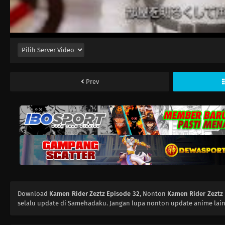
Prev
Download
Kamen Rider Zeztz Episode 32
, Nonton
Kamen Rider Zeztz
selalu update di Samehadaku. Jangan lupa nonton update anime lain