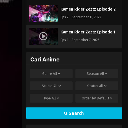
Kamen Rider Zeztz Episode 2
Eps 2 - September 11, 2025
Kamen Rider Zeztz Episode 1
Eps 1 - September 7, 2025
Cari Anime
Genre
All
Season
All
Studio
All
Status
All
Type
All
Order by
Default
Search