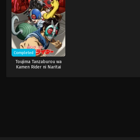
Completed
Toujima Tanzaburou wa
Kamen Rider ni Naritai