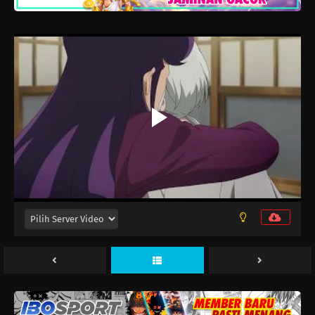
Eps 17 - Februari 7, 2026
Fumetsu no Anata e Season 3 Episode 16
Eps 16 - Januari 31, 2026
Fumetsu no Anata e Season 3 Episode 15
Eps 15 - Januari 17, 2026
Fumetsu no Anata e Season 3 Episode 14
Eps 14 - Januari 10, 2026
Fumetsu no Anata e Season 3 Episode 13
Eps 13 - Desember 27, 2025
Fumetsu no Anata e Season 3 Episode 12
Eps 12 - Desember 20, 2025