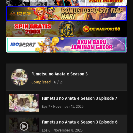
Fumetsu no Anata e Season 3 Episode 11
Eps 11 - Desember 13, 2025
Fumetsu no Anata e Season 3 Episode 10
Eps 10 - Desember 6, 2025
Fumetsu no Anata e Season 3 Episode 9
Eps 9 - November 29, 2025
Fumetsu no Anata e Season 3
Fumetsu no Anata e Season 3 Episode 8
Completed
-
6
/ 21
Eps 8 - November 22, 2025
Fumetsu no Anata e Season 3 Episode 7
Eps 7 - November 15, 2025
Fumetsu no Anata e Season 3 Episode 6
Eps 6 - November 8, 2025