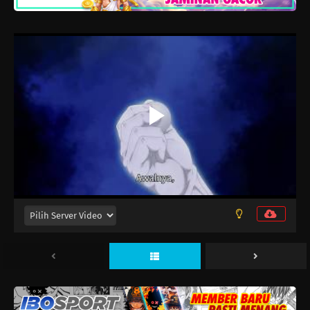
Fumetsu no Anata e Season 3 Episode 14
Eps 14 - Januari 10, 2026
Fumetsu no Anata e Season 3 Episode 13
Eps 13 - Desember 27, 2025
Fumetsu no Anata e Season 3 Episode 12
Eps 12 - Desember 20, 2025
Fumetsu no Anata e Season 3 Episode 11
Eps 11 - Desember 13, 2025
Fumetsu no Anata e Season 3 Episode 10
Eps 10 - Desember 6, 2025
Fumetsu no Anata e Season 3 Episode 9
Eps 9 - November 29, 2025