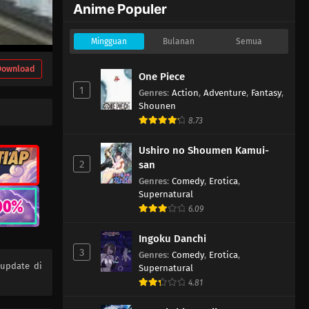
Anime Populer
Mingguan
Bulanan
Semua
Download
One Piece
1
Genres
:
Action
,
Adventure
,
Fantasy
,
Shounen
8.73
Ushiro no Shoumen Kamui-
2
san
Genres
:
Comedy
,
Erotica
,
Supernatural
6.09
Ingoku Danchi
3
Genres
:
Comedy
,
Erotica
,
update di
Supernatural
4.81