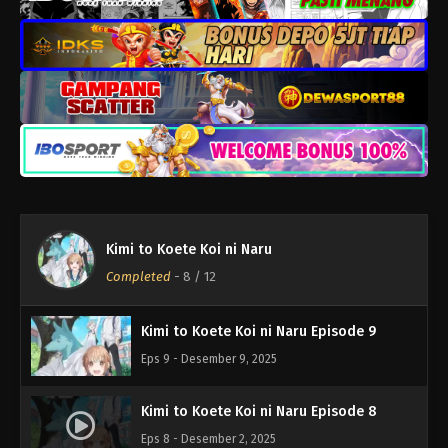
Kimi to Koete Koi ni Naru Episode 12
Eps 12 - Desember 30, 2025
Kimi to Koete Koi ni Naru Episode 11
Eps 11 - Desember 23, 2025
Kimi to Koete Koi ni Naru
Kimi to Koete Koi ni Naru Episode 10
Completed
-
8
/ 12
Eps 10 - Desember 16, 2025
Kimi to Koete Koi ni Naru Episode 9
Eps 9 - Desember 9, 2025
Kimi to Koete Koi ni Naru Episode 8
Eps 8 - Desember 2, 2025