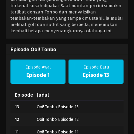
terkenal susah dipakai. Saat mantan pro ini semakin
terlibat dengan Tonbo dan menyaksikan
tembakan‑tembakan yang tampak mustahil, ia mulai
melihat golf dari sudut yang berbeda, menemukan
kembali betapa menyenangkannya olahraga ini.
Episode Ooi! Tonbo
Episode Awal
Episode Baru
Episode 1
Episode 13
Episode
Judul
13
Ooi! Tonbo Episode 13
12
Ooi! Tonbo Episode 12
11
Ooi! Tonbo Episode 11