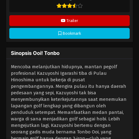
Trailer
Bookmark
Sinopsis Ooi! Tonbo
Mencoba melanjutkan hidupnya, mantan pegolf
profesional Kazuyoshi Igarashi tiba di Pulau
Hinoshima untuk bekerja di pusat
pengembangannya. Mengira pulau itu hanya daerah
pedesaan yang sepi, Kazuyoshi tak bisa
menyembunyikan keterkejutannya saat menemukan
lapangan golf lengkap yang dibangun oleh
penduduk setempat. Memanfaatkan medan pantai,
warga di sana menjadikan golf sebagai hobi. Lebih
mengejutkan lagi, Kazuyoshi bertemu dengan
seorang gadis muda bernama Tonbo Ooi, yang
bermain golf hanya dengan 3‑iron—club yang