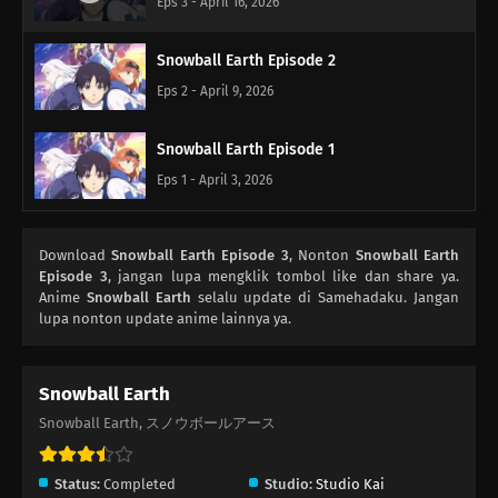
Eps 3 - April 16, 2026
Snowball Earth Episode 2
Eps 2 - April 9, 2026
Snowball Earth Episode 1
Eps 1 - April 3, 2026
Download
Snowball Earth Episode 3
, Nonton
Snowball Earth
Episode 3
, jangan lupa mengklik tombol like dan share ya.
Anime
Snowball Earth
selalu update di Samehadaku. Jangan
lupa nonton update anime lainnya ya.
Snowball Earth
Snowball Earth, スノウボールアース
Status:
Completed
Studio:
Studio Kai