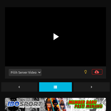
Snowball Earth Episode 13
Eps 13 - Juni 25, 2026
Snowball Earth Episode 12
Eps 12 - Juni 19, 2026
Snowball Earth Episode 11
Eps 11 - Juni 11, 2026
Snowball Earth Episode 10
Eps 10 - Juni 4, 2026
Snowball Earth Episode 9
Eps 9 - Mei 28, 2026