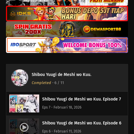
Shibou Yuugi de Meshi wo Kuu. Episode 11
Eps 11 - Maret 18, 2026
Shibou Yuugi de Meshi wo Kuu. Episode 10
Eps 10 - Maret 11, 2026
Shibou Yuugi de Meshi wo Kuu. Episode 9
Eps 9 - Maret 4, 2026
Shibou Yuugi de Meshi wo Kuu.
Shibou Yuugi de Meshi wo Kuu. Episode 8
Completed
-
6
/ 11
Eps 8 - Februari 25, 2026
Shibou Yuugi de Meshi wo Kuu. Episode 7
Eps 7 - Februari 18, 2026
Shibou Yuugi de Meshi wo Kuu. Episode 6
Eps 6 - Februari 11, 2026