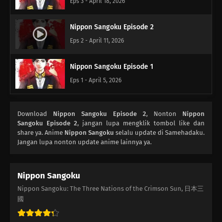
Eps 3 - April 18, 2026
Nippon Sangoku Episode 2
Eps 2 - April 11, 2026
Nippon Sangoku Episode 1
Eps 1 - April 5, 2026
Download
Nippon Sangoku Episode 2
, Nonton
Nippon
Sangoku Episode 2
, jangan lupa mengklik tombol like dan
share ya. Anime
Nippon Sangoku
selalu update di Samehadaku.
Jangan lupa nonton update anime lainnya ya.
Nippon Sangoku
Nippon Sangoku: The Three Nations of the Crimson Sun, 日本三
國