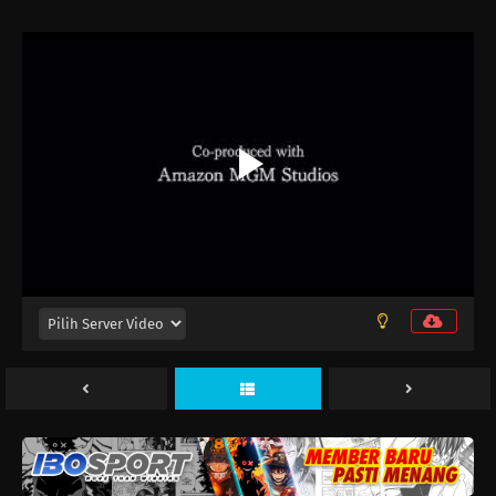
Nippon Sangoku Episode 12
Eps 12 - Juni 20, 2026
Nippon Sangoku Episode 11
Eps 11 - Juni 13, 2026
Nippon Sangoku Episode 10
Eps 10 - Juni 6, 2026
Nippon Sangoku Episode 9
Eps 9 - Mei 30, 2026