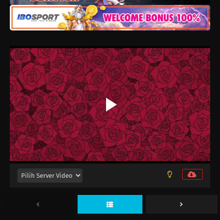
Nigashita Sakana wa Ookikatta ga
Tsuriageta Sakana ga Ookisugita Ken
Episode 12
Eps 12 - Juni 16, 2026
Nigashita Sakana wa Ookikatta ga
Tsuriageta Sakana ga Ookisugita Ken
Episode 11
Eps 11 - Juni 9, 2026
Nigashita Sakana wa Ookikatta ga
Tsuriageta Sakana ga Ookisugita Ken
Episode 10
Eps 10 - Juni 2, 2026
Nigashita Sakana wa Ookikatta ga
Tsuriageta Sakana ga Ookisugita Ken
Episode 9
Eps 9 - Mei 26, 2026
Nigashita Sakana wa Ookikatta ga