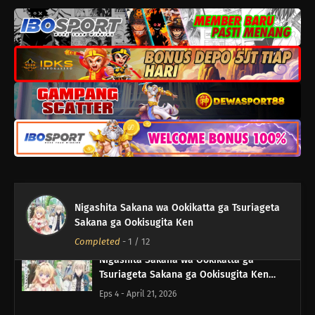
Tsuriageta Sakana ga Ookisugita Ken
Episode 8
Eps 8 - Mei 19, 2026
Nigashita Sakana wa Ookikatta ga
Tsuriageta Sakana ga Ookisugita Ken
Episode 7
Eps 7 - Mei 12, 2026
Nigashita Sakana wa Ookikatta ga
Tsuriageta Sakana ga Ookisugita Ken
Episode 6
Eps 6 - Mei 5, 2026
Nigashita Sakana wa Ookikatta ga
Nigashita Sakana wa Ookikatta ga Tsuriageta
Tsuriageta Sakana ga Ookisugita Ken
Sakana ga Ookisugita Ken
Episode 5
Eps 5 - April 28, 2026
Completed
-
1
/ 12
Nigashita Sakana wa Ookikatta ga
Tsuriageta Sakana ga Ookisugita Ken
Episode 4
Eps 4 - April 21, 2026