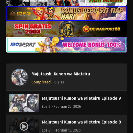
Majutsushi Kunon wa Mieteiru Episode 13
Eps 13 - Maret 22, 2026
Majutsushi Kunon wa Mieteiru Episode 12
Eps 12 - Maret 15, 2026
Majutsushi Kunon wa Mieteiru Episode 11
Eps 11 - Maret 8, 2026
Majutsushi Kunon wa Mieteiru
Majutsushi Kunon wa Mieteiru Episode 10
Completed
-
8
/ 13
Eps 10 - Maret 1, 2026
Majutsushi Kunon wa Mieteiru Episode 9
Eps 9 - Februari 22, 2026
Majutsushi Kunon wa Mieteiru Episode 8
Eps 8 - Februari 15, 2026