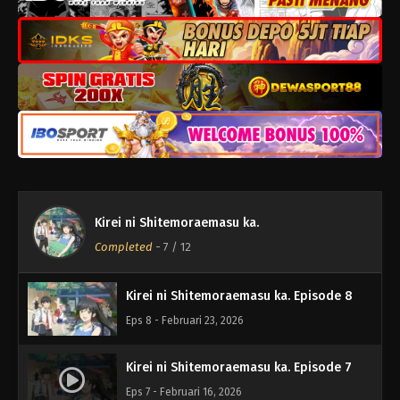
Kirei ni Shitemoraemasu ka. Episode 12
Eps 12 - Maret 23, 2026
Kirei ni Shitemoraemasu ka. Episode 11
Eps 11 - Maret 16, 2026
Kirei ni Shitemoraemasu ka. Episode 10
Eps 10 - Maret 9, 2026
Kirei ni Shitemoraemasu ka.
Kirei ni Shitemoraemasu ka. Episode 9
Completed
-
7
/ 12
Eps 9 - Maret 2, 2026
Kirei ni Shitemoraemasu ka. Episode 8
Eps 8 - Februari 23, 2026
Kirei ni Shitemoraemasu ka. Episode 7
Eps 7 - Februari 16, 2026