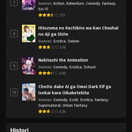
7
Genres
:
Action
,
Adventure
,
Comedy
,
Fantasy
,
Sci-Fi
7.13
Hitozuma no Kuchibiru wa Kan Chuuhai
8
no Aji ga Shite
Genres
:
Erotica
,
Seinen
5.70
Nukitashi the Animation
9
Genres
:
Comedy
,
Erotica
,
School
6.92
Chotto dake Ai ga Omoi Dark Elf ga
10
Isekai kara Oikaketekita
Genres
:
Comedy
,
Ecchi
,
Erotica
,
Fantasy
,
Supernatural
,
Urban Fantasy
5.54
Histori