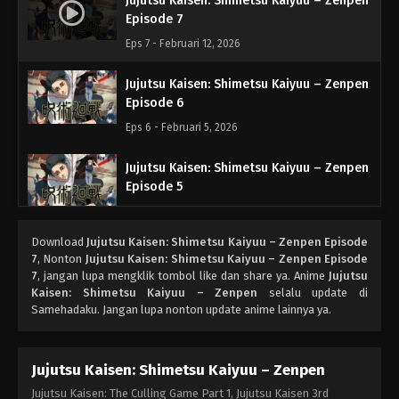
Jujutsu Kaisen: Shimetsu Kaiyuu – Zenpen
Episode 7
Eps 7 - Februari 12, 2026
Jujutsu Kaisen: Shimetsu Kaiyuu – Zenpen
Episode 6
Eps 6 - Februari 5, 2026
Jujutsu Kaisen: Shimetsu Kaiyuu – Zenpen
Episode 5
Eps 5 - Januari 29, 2026
Download
Jujutsu Kaisen: Shimetsu Kaiyuu – Zenpen Episode
Jujutsu Kaisen: Shimetsu Kaiyuu – Zenpen
7
, Nonton
Jujutsu Kaisen: Shimetsu Kaiyuu – Zenpen Episode
Episode 4
7
, jangan lupa mengklik tombol like dan share ya. Anime
Jujutsu
Kaisen: Shimetsu Kaiyuu – Zenpen
selalu update di
Eps 4 - Januari 22, 2026
Samehadaku. Jangan lupa nonton update anime lainnya ya.
Jujutsu Kaisen: Shimetsu Kaiyuu – Zenpen
Episode 3
Jujutsu Kaisen: Shimetsu Kaiyuu – Zenpen
Eps 3 - Januari 15, 2026
Jujutsu Kaisen: The Culling Game Part 1, Jujutsu Kaisen 3rd