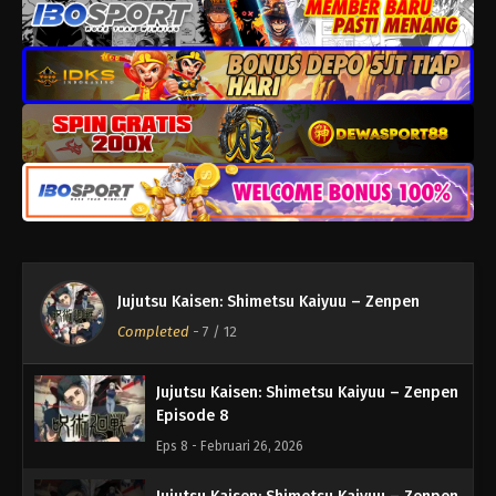
Eps 12 - Maret 26, 2026
Jujutsu Kaisen: Shimetsu Kaiyuu – Zenpen
Episode 11
Eps 11 - Maret 19, 2026
Jujutsu Kaisen: Shimetsu Kaiyuu – Zenpen
Episode 10
Eps 10 - Maret 12, 2026
Jujutsu Kaisen: Shimetsu Kaiyuu – Zenpen
Jujutsu Kaisen: Shimetsu Kaiyuu – Zenpen
Episode 9
Completed
-
7
/ 12
Eps 9 - Maret 5, 2026
Jujutsu Kaisen: Shimetsu Kaiyuu – Zenpen
Episode 8
Eps 8 - Februari 26, 2026