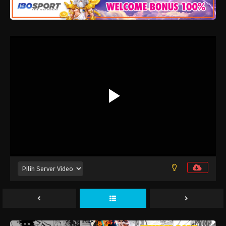
Jujutsu Kaisen: Shimetsu Kaiyuu – Zenpen
Episode 12