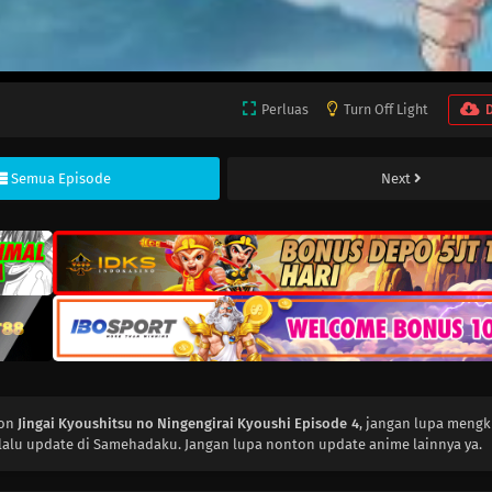
Perluas
Turn Off Light
Semua Episode
Next
ton
Jingai Kyoushitsu no Ningengirai Kyoushi Episode 4
, jangan lupa mengk
lalu update di Samehadaku. Jangan lupa nonton update anime lainnya ya.