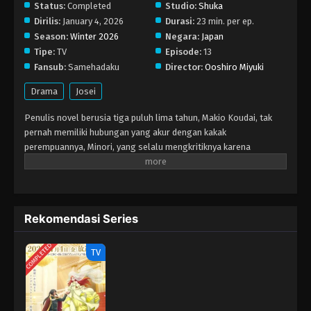
Eps 1 - Januari 4, 2026
Status:
Completed
Studio:
Shuka
Dirilis:
January 4, 2026
Durasi:
23 min. per ep.
Season:
Winter 2026
Negara:
Japan
Tipe:
TV
Episode:
13
Fansub:
Samehadaku
Director:
Ooshiro Miyuki
Drama
Josei
Penulis novel berusia tiga puluh lima tahun, Makio Koudai, tak
pernah memiliki hubungan yang akur dengan kakak
perempuannya, Minori, yang selalu mengkritiknya karena
berbeda. Karena itu, Makio tidak langsung tenggelam dalam duka
saat mendengar kabar bahwa Minori dan suaminya tewas dalam
kecelakaan mobil. Namun ketika Makio diminta mengidentifikasi
jenazah mereka, ia bertemu dengan keponakannya yang berusia
Rekomendasi Series
15 tahun, Asa Takumi, yang sudah lama tak ia lihat. Saat Asa
berjuang menerima kematian orang tuanya, Makio menenangkan
COMPLETED
bahwa perasaan rumitnya wajar dan menyarankan remaja itu
TV
menulis di buku harian sebagai cara mengatasi duka. Setelah
mengetahui tak ada kerabat lain yang mau mengasuh Asa, Makio
memutuskan menjadi wali meski tak berpengalaman. Di dunia
yang penuh ketidakpastian, sang penulis dan remaja harus