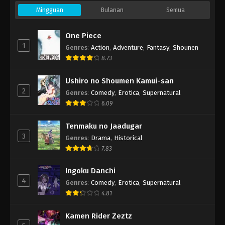
Mingguan
Bulanan
Semua
One Piece
1
Genres
:
Action
,
Adventure
,
Fantasy
,
Shounen
8.73
Ushiro no Shoumen Kamui-san
2
Genres
:
Comedy
,
Erotica
,
Supernatural
6.09
Tenmaku no Jaadugar
3
Genres
:
Drama
,
Historical
7.83
Ingoku Danchi
4
Genres
:
Comedy
,
Erotica
,
Supernatural
4.81
Kamen Rider Zeztz