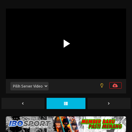
Ikoku Nikki Episode 13
Eps 13 - Maret 28, 2026
Ikoku Nikki Episode 12