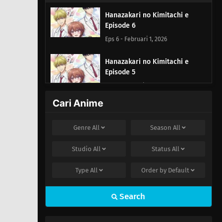
Hanazakari no Kimitachi e
Episode 6
Eps 6 - Februari 1, 2026
Hanazakari no Kimitachi e
Episode 5
Eps 5 - Januari 25, 2026
Cari Anime
Hanazakari no Kimitachi e
Episode 4
Genre
All
Season
All
Eps 4 - Januari 18, 2026
Studio
All
Status
All
Hanazakari no Kimitachi e
Episode 3
Type
All
Order by
Default
Eps 3 - Januari 11, 2026
Search
Hanazakari no Kimitachi e
Episode 2