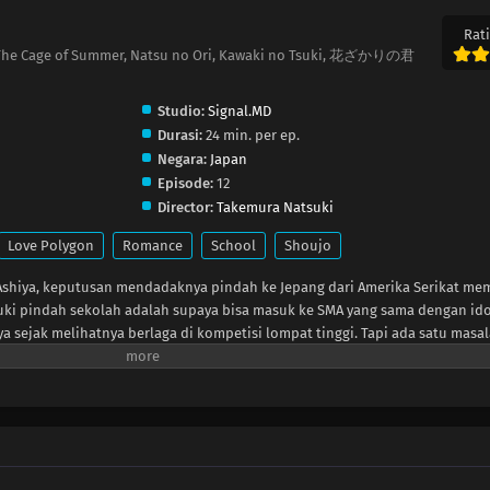
Rati
, The Cage of Summer, Natsu no Ori, Kawaki no Tsuki, 花ざかりの君
Studio:
Signal.MD
Durasi:
24 min. per ep.
Negara:
Japan
Episode:
12
Director:
Takemura Natsuki
Love Polygon
Romance
School
Shoujo
 Ashiya, keputusan mendadaknya pindah ke Jepang dari Amerika Serikat me
zuki pindah sekolah adalah supaya bisa masuk ke SMA yang sama dengan ido
a sejak melihatnya berlaga di kompetisi lompat tinggi. Tapi ada satu mas
 Meskipun begitu, Mizuki tidak gentar; ia bertekad mendekati Sano dengan 
zuki akhirnya berada di kelas dan asrama yang sama dengan Sano, namun 
 bahwa Sano sudah berhenti lompat tinggi. Meski begitu, Mizuki tetap be
menyalakan kembali semangatnya pada olahraga itu, sambil menyesuaikan d
embunyikan jenis kelaminnya yang sebenarnya.