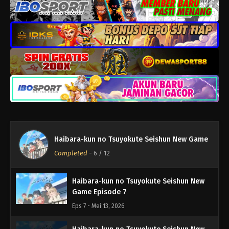
Eps 11 - Juni 10, 2026
Haibara-kun no Tsuyokute Seishun New
Game Episode 10
Eps 10 - Juni 3, 2026
Haibara-kun no Tsuyokute Seishun New
Game Episode 9
Eps 9 - Mei 27, 2026
Haibara-kun no Tsuyokute Seishun New
Haibara-kun no Tsuyokute Seishun New Game
Game Episode 8
Completed
-
6
/ 12
Eps 8 - Mei 20, 2026
Haibara-kun no Tsuyokute Seishun New
Game Episode 7
Eps 7 - Mei 13, 2026