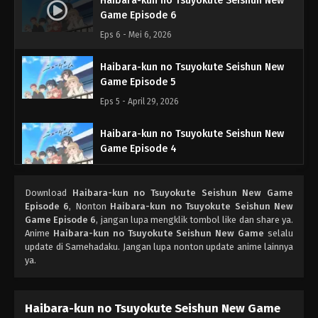
Haibara-kun no Tsuyokute Seishun New
Game Episode 6
Eps 6 - Mei 6, 2026
Haibara-kun no Tsuyokute Seishun New
Game Episode 5
Eps 5 - April 29, 2026
Haibara-kun no Tsuyokute Seishun New
Game Episode 4
Eps 4 - April 22, 2026
Download
Haibara-kun no Tsuyokute Seishun New Game
Haibara-kun no Tsuyokute Seishun New
Episode 6
, Nonton
Haibara-kun no Tsuyokute Seishun New
Game Episode 3
Game Episode 6
, jangan lupa mengklik tombol like dan share ya.
Anime
Haibara-kun no Tsuyokute Seishun New Game
selalu
Eps 3 - April 15, 2026
update di Samehadaku. Jangan lupa nonton update anime lainnya
ya.
Haibara-kun no Tsuyokute Seishun New
Game Episode 2
Eps 2 - April 8, 2026
Haibara-kun no Tsuyokute Seishun New Game