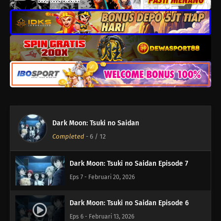
Dark Moon: Tsuki no Saidan Episode 11
Eps 11 - Maret 20, 2026
Dark Moon: Tsuki no Saidan Episode 10
Eps 10 - Maret 13, 2026
Dark Moon: Tsuki no Saidan Episode 9
Eps 9 - Maret 6, 2026
Dark Moon: Tsuki no Saidan
Dark Moon: Tsuki no Saidan Episode 8
Completed
-
6
/ 12
Eps 8 - Februari 27, 2026
Dark Moon: Tsuki no Saidan Episode 7
Eps 7 - Februari 20, 2026
Dark Moon: Tsuki no Saidan Episode 6
Eps 6 - Februari 13, 2026