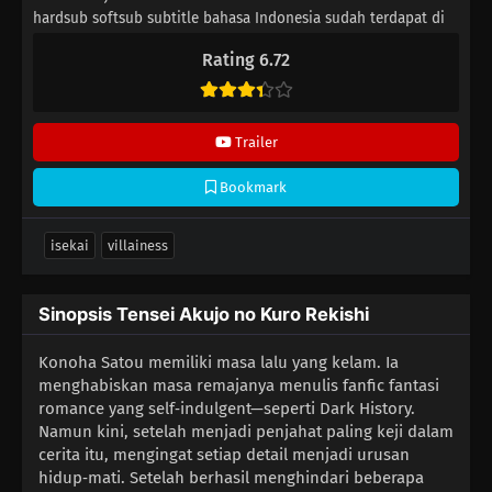
hardsub softsub subtitle bahasa Indonesia sudah terdapat di
dalam video.
Rating 6.72
Trailer
Bookmark
isekai
villainess
Sinopsis Tensei Akujo no Kuro Rekishi
Konoha Satou memiliki masa lalu yang kelam. Ia
menghabiskan masa remajanya menulis fanfic fantasi
romance yang self‑indulgent—seperti Dark History.
Namun kini, setelah menjadi penjahat paling keji dalam
cerita itu, mengingat setiap detail menjadi urusan
hidup‑mati. Setelah berhasil menghindari beberapa