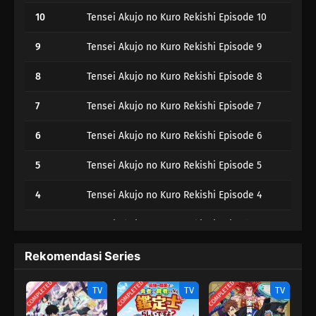
10
Tensei Akujo no Kuro Rekishi Episode 10
9
Tensei Akujo no Kuro Rekishi Episode 9
8
Tensei Akujo no Kuro Rekishi Episode 8
7
Tensei Akujo no Kuro Rekishi Episode 7
6
Tensei Akujo no Kuro Rekishi Episode 6
5
Tensei Akujo no Kuro Rekishi Episode 5
4
Tensei Akujo no Kuro Rekishi Episode 4
3
Tensei Akujo no Kuro Rekishi Episode 3
2
Tensei Akujo no Kuro Rekishi Episode 2
Rekomendasi Series
1
Tensei Akujo no Kuro Rekishi Episode 1
COMPLETED
COMPLETED
COMPLETED
TV
TV
TV