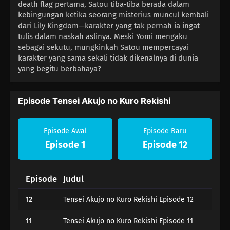
death flag pertama, Satou tiba‑tiba berada dalam
kebingungan ketika seorang misterius muncul kembali
dari Lily Kingdom—karakter yang tak pernah ia ingat
tulis dalam naskah aslinya. Meski Yomi mengaku
sebagai sekutu, mungkinkah Satou mempercayai
karakter yang sama sekali tidak dikenalnya di dunia
yang begitu berbahaya?
Episode Tensei Akujo no Kuro Rekishi
Episode Awal
Episode Baru
Episode 1
Episode 12
Episode
Judul
12
Tensei Akujo no Kuro Rekishi Episode 12
11
Tensei Akujo no Kuro Rekishi Episode 11