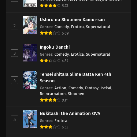
8.73
Ushiro no Shoumen Kamui-san
2
Genres
:
Comedy
,
Erotica
,
Supernatural
6.09
Ingoku Danchi
3
Genres
:
Comedy
,
Erotica
,
Supernatural
4.81
Tensei shitara Slime Datta Ken 4th
4
Season
Genres
:
Action
,
Comedy
,
Fantasy
,
Isekai
,
Reincarnation
,
Shounen
8.11
Nukitashi the Animation OVA
5
Genres
:
Erotica
6.55