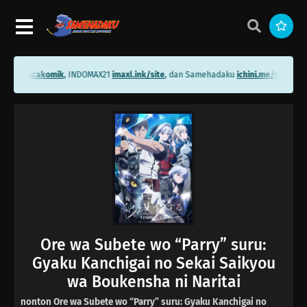
i.me/bacakomik
, INDOMAX21
imaxl.ink/site
, dan Samehadaku
ichini.me/samehada
Ore wa Subete wo “Parry” suru:
Gyaku Kanchigai no Sekai Saikyou
wa Boukensha ni Naritai
nonton Ore wa Subete wo “Parry” suru: Gyaku Kanchigai no