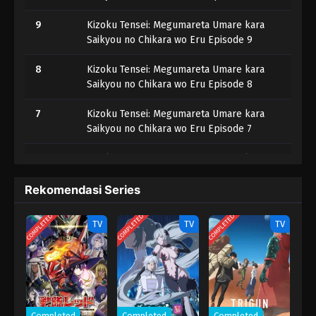
9
Kizoku Tensei: Megumareta Umare kara
Saikyou no Chikara wo Eru Episode 9
8
Kizoku Tensei: Megumareta Umare kara
Saikyou no Chikara wo Eru Episode 8
7
Kizoku Tensei: Megumareta Umare kara
Saikyou no Chikara wo Eru Episode 7
6
Kizoku Tensei: Megumareta Umare kara
Saikyou no Chikara wo Eru Episode 6
Rekomendasi Series
5
Kizoku Tensei: Megumareta Umare kara
Saikyou no Chikara wo Eru Episode 5
COMPLETED
COMPLETED
COMPLETED
TV
TV
TV
4
Kizoku Tensei: Megumareta Umare kara
Saikyou no Chikara wo Eru Episode 4
3
Kizoku Tensei: Megumareta Umare kara
Saikyou no Chikara wo Eru Episode 3
Completed
Completed
Completed