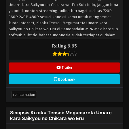
Umare kara Saikyou no Chikara wo Eru Sub Indo, jangan lupa
ya untuk nonton streaming online berbagai kualitas 720P
360P 240P 480P sesuai koneksi kamu untuk menghemat
kuota internet, Kizoku Tensei: Megumareta Umare kara
Saikyou no Chikara wo Eru di Samehadaku MP4 MKV hardsub
softsub subtitle bahasa Indonesia sudah terdapat di dalam
video.
Rating 6.65
Trailer
Bookmark
reincarnation
Sinopsis Kizoku Tensei: Megumareta Umare
kara Saikyou no Chikara wo Eru