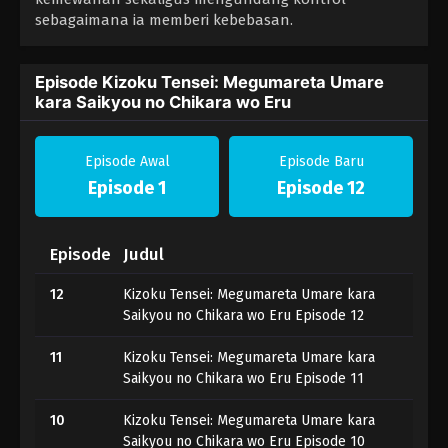
sebagaimana ia memberi kebebasan.
Episode Kizoku Tensei: Megumareta Umare
kara Saikyou no Chikara wo Eru
Episode Awal
Episode Baru
Episode 1
Episode 12
Episode
Judul
12
Kizoku Tensei: Megumareta Umare kara
Saikyou no Chikara wo Eru Episode 12
11
Kizoku Tensei: Megumareta Umare kara
Saikyou no Chikara wo Eru Episode 11
10
Kizoku Tensei: Megumareta Umare kara
Saikyou no Chikara wo Eru Episode 10