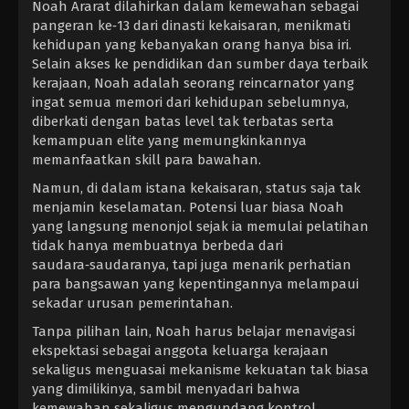
Noah Ararat dilahirkan dalam kemewahan sebagai
pangeran ke‑13 dari dinasti kekaisaran, menikmati
kehidupan yang kebanyakan orang hanya bisa iri.
Selain akses ke pendidikan dan sumber daya terbaik
kerajaan, Noah adalah seorang reincarnator yang
ingat semua memori dari kehidupan sebelumnya,
diberkati dengan batas level tak terbatas serta
kemampuan elite yang memungkinkannya
memanfaatkan skill para bawahan.
Namun, di dalam istana kekaisaran, status saja tak
menjamin keselamatan. Potensi luar biasa Noah
yang langsung menonjol sejak ia memulai pelatihan
tidak hanya membuatnya berbeda dari
saudara‑saudaranya, tapi juga menarik perhatian
para bangsawan yang kepentingannya melampaui
sekadar urusan pemerintahan.
Tanpa pilihan lain, Noah harus belajar menavigasi
ekspektasi sebagai anggota keluarga kerajaan
sekaligus menguasai mekanisme kekuatan tak biasa
yang dimilikinya, sambil menyadari bahwa
kemewahan sekaligus mengundang kontrol