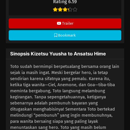
Rating 6.59
Trailer
Bookmark
Sinopsis Kizetsu Yuusha to Ansatsu Hime
Toto sudah bermimpi berpetualang bersama orang lain
sejak ia masih ingat. Meski bergelar hero, ia tetap
sendirian karena sifatnya yang pemalu. Karena itu,
ketika tiga wanita—Ciel, Anemone, dan Goa—tiba‑tiba
meminta bergabung, Toto langsung melambung
kegirangan. Tanpa sepengetahuannya, ketiganya
sebenarnya adalah pembunuh bayaran yang
ditugaskan menghabisinya! Sementara Toto bertekad
melindungi “pembunuh” yang ingin membunuhnya,
para wanita bersaing siapa yang paling layak
menuntaskan sang hero. Toto yang masih belum