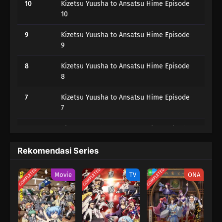
10
Kizetsu Yuusha to Ansatsu Hime Episode
10
9
Kizetsu Yuusha to Ansatsu Hime Episode
9
8
Kizetsu Yuusha to Ansatsu Hime Episode
8
7
Kizetsu Yuusha to Ansatsu Hime Episode
7
6
Kizetsu Yuusha to Ansatsu Hime Episode
6
Rekomendasi Series
5
Kizetsu Yuusha to Ansatsu Hime Episode
5
COMPLETED
COMPLETED
COMPLETED
Movie
TV
ONA
4
Kizetsu Yuusha to Ansatsu Hime Episode
4