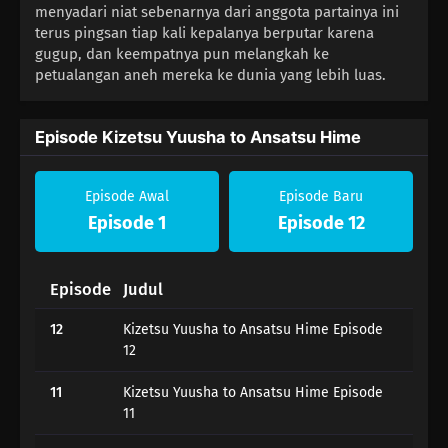
menyadari niat sebenarnya dari anggota partainya ini
terus pingsan tiap kali kepalanya berputar karena
gugup, dan keempatnya pun melangkah ke
petualangan aneh mereka ke dunia yang lebih luas.
Episode Kizetsu Yuusha to Ansatsu Hime
Episode Awal
Episode Baru
Episode 1
Episode 12
Episode
Judul
12
Kizetsu Yuusha to Ansatsu Hime Episode
12
11
Kizetsu Yuusha to Ansatsu Hime Episode
11