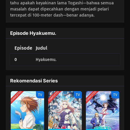
tahu apakah keyakinan lama Togashi—bahwa semua
masalah dapat dipecahkan dengan menjadi pelari
tercepat di 100‑meter dash—benar adanya.
Episode Hyakuemu.
Episode
Judul
0
Hyakuemu.
Rekomendasi Series
COMPLETED
COMPLETED
COMPLETED
TV
TV
TV